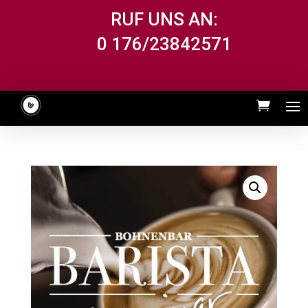
RUF UNS AN:
0 176/23842571