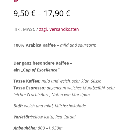
9,50
€
–
17,90
€
inkl. MwSt. /
zzgl. Versandkosten
100% Arabica Kaffee –
mild und säurearm
Der ganz besondere Kaffee –
ein „C
up of Excellence“
Tasse Kaffee
:
mild und weich, sehr klar, Süsse
Tasse Espresso
:
angenehm weiches Mundgefühl, sehr
leichte Fruchtsäure, Noten von Marzipan
Duft:
weich und mild, Milchschokolade
Varietät:
Yellow Icatu, Red Catuai
Anbauhöhe:
800 –1.050m