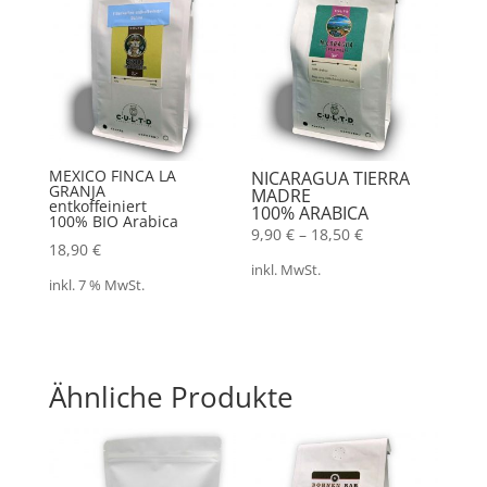
MEXICO FINCA LA
NICARAGUA TIERRA
GRANJA
MADRE
entkoffeiniert
100% ARABICA
100% BIO Arabica
9,90
€
–
18,50
€
18,90
€
inkl. MwSt.
inkl. 7 % MwSt.
Ähnliche Produkte