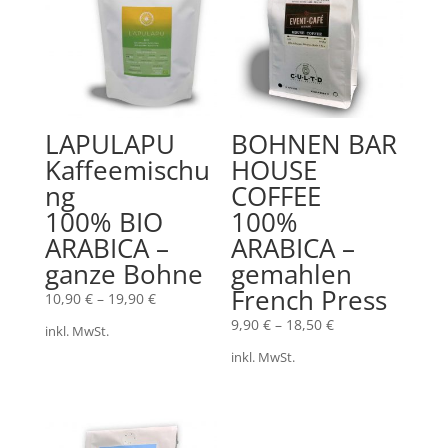
LAPULAPU
BOHNEN BAR
Kaffeemischu
HOUSE
ng
COFFEE
100% BIO
100%
ARABICA –
ARABICA –
ganze Bohne
gemahlen
French Press
10,90
€
–
19,90
€
9,90
€
–
18,50
€
inkl. MwSt.
inkl. MwSt.