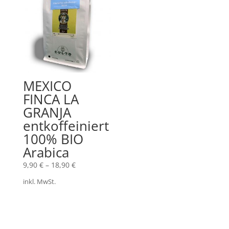
MEXICO
FINCA LA
GRANJA
entkoffeiniert
100% BIO
Arabica
9,90
€
–
18,90
€
inkl. MwSt.