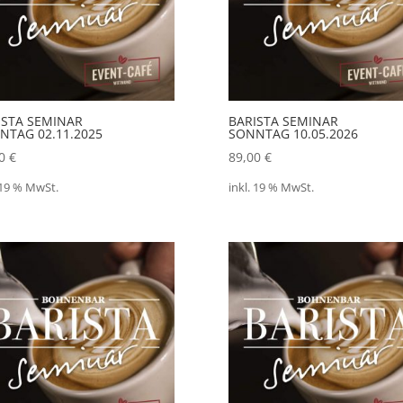
ISTA SEMINAR
BARISTA SEMINAR
NTAG 02.11.2025
SONNTAG 10.05.2026
00
€
89,00
€
 19 % MwSt.
inkl. 19 % MwSt.