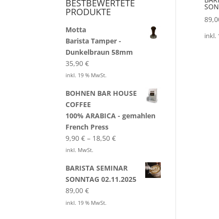
BESTBEWERTETE
SON
PRODUKTE
89,
Motta
inkl.
Barista Tamper -
Dunkelbraun 58mm
35,90
€
inkl. 19 % MwSt.
BOHNEN BAR HOUSE
COFFEE
100% ARABICA - gemahlen
French Press
9,90
€
–
18,50
€
inkl. MwSt.
BARISTA SEMINAR
SONNTAG 02.11.2025
89,00
€
inkl. 19 % MwSt.