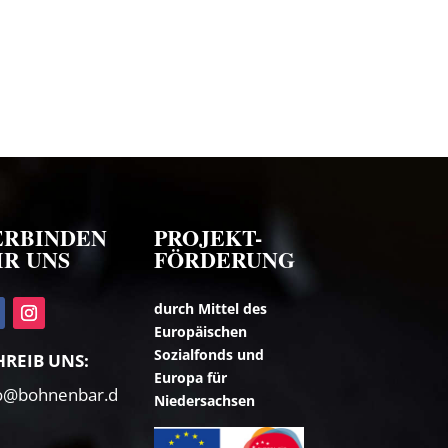
ERBINDEN
PROJEKT-
IR UNS
FÖRDERUNG
durch Mittel des
Europäischen
Sozialfonds und
HREIB UNS:
Europa für
fo@bohnenbar.d
Niedersachsen