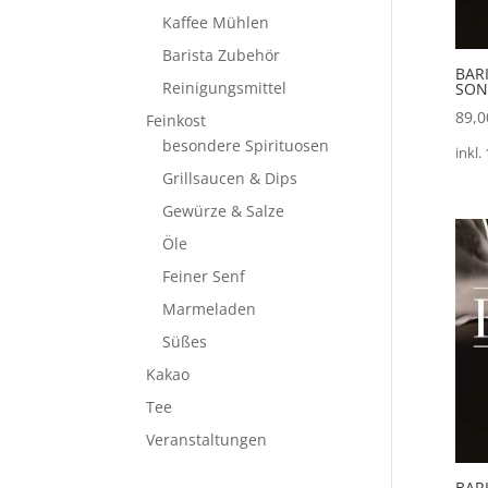
Kaffee Mühlen
Barista Zubehör
BAR
Reinigungsmittel
SON
89,
Feinkost
besondere Spirituosen
inkl.
Grillsaucen & Dips
Gewürze & Salze
Öle
Feiner Senf
Marmeladen
Süßes
Kakao
Tee
Veranstaltungen
BAR