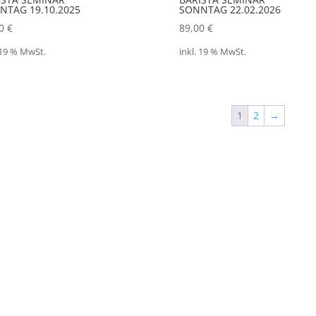
NTAG 19.10.2025
SONNTAG 22.02.2026
00
€
89,00
€
 19 % MwSt.
inkl. 19 % MwSt.
1
2
→