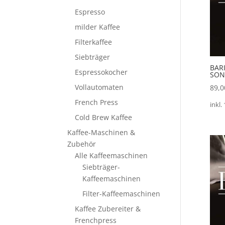
Espresso
milder Kaffee
Filterkaffee
Siebträger
BAR
Espressokocher
SON
Vollautomaten
89,
French Press
inkl.
Cold Brew Kaffee
Kaffee-Maschinen &
Zubehör
Alle Kaffeemaschinen
Siebträger-
Kaffeemaschinen
Filter-Kaffeemaschinen
Kaffee Zubereiter &
Frenchpress