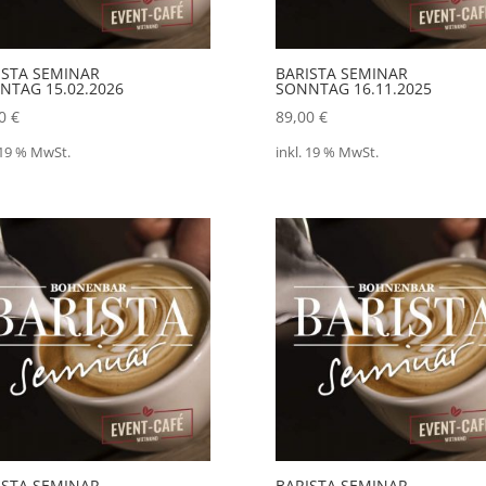
ISTA SEMINAR
BARISTA SEMINAR
NTAG 15.02.2026
SONNTAG 16.11.2025
00
€
89,00
€
 19 % MwSt.
inkl. 19 % MwSt.
ISTA SEMINAR
BARISTA SEMINAR