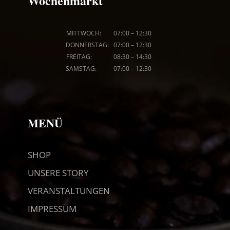
Wochenmarkt
MITTWOCH: 07
:00
–
12:30
DONNERSTAG: 07
:00
–
12:30
FREITAG: 08
:30
–
14:30
SAMSTAG: 07
:00
–
12:30
MENÜ
SHOP
UNSERE STORY
VERANSTALTUNGEN
IMPRESSUM