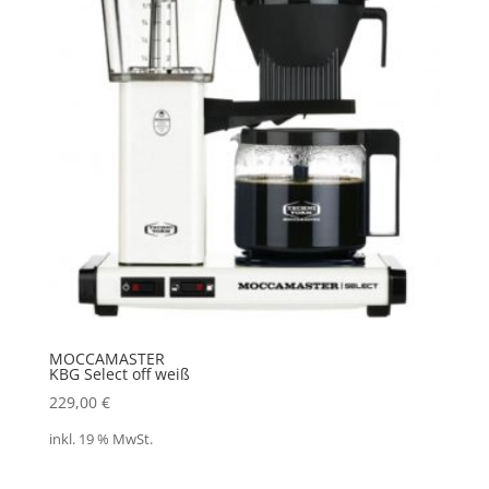
MOCCAMASTER
KBG Select off weiß
229,00
€
inkl. 19 % MwSt.