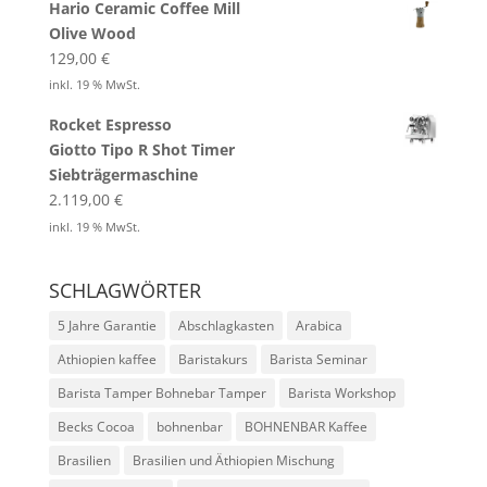
Hario Ceramic Coffee Mill
Olive Wood
129,00
€
inkl. 19 % MwSt.
Rocket Espresso
Giotto Tipo R Shot Timer
Siebträgermaschine
2.119,00
€
inkl. 19 % MwSt.
SCHLAGWÖRTER
5 Jahre Garantie
Abschlagkasten
Arabica
Athiopien kaffee
Baristakurs
Barista Seminar
Barista Tamper Bohnebar Tamper
Barista Workshop
Becks Cocoa
bohnenbar
BOHNENBAR Kaffee
Brasilien
Brasilien und Äthiopien Mischung