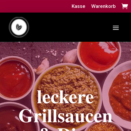
Kasse
Warenkorb
leckere
Grillsaucen