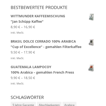
BESTBEWERTETE PRODUKTE
WITTMUNDER KAFFEEMISCHUNG
"Jan Schüpp Kaffee"
8,90
€
–
16,90
€
inkl. MwSt.
BRASIL DOLCE CERRADO 100% ARABICA
"Cup of Excellence" - gemahlen Filterkaffee
9,50
€
–
17,90
€
inkl. MwSt.
GUATEMALA LAMPOCOY
100% Arabica – gemahlen French Press
9,90
€
–
18,50
€
inkl. MwSt.
SCHLAGWÖRTER
5 Jahre Garantie
Abschlagkasten
Arabica