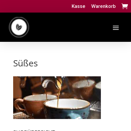
Kasse
Warenkorb
Süßes