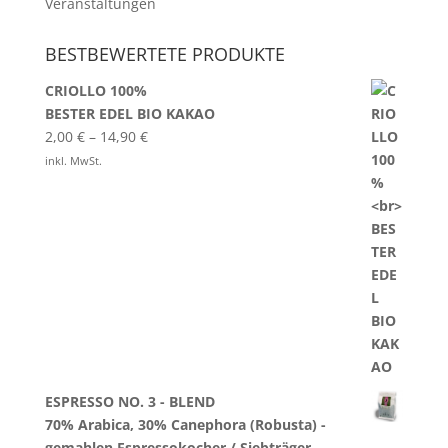
Veranstaltungen
BESTBEWERTETE PRODUKTE
CRIOLLO 100%
BESTER EDEL BIO KAKAO
2,00
€
–
14,90
€
inkl. MwSt.
ESPRESSO NO. 3 - BLEND
70% Arabica, 30% Canephora (Robusta) -
gemahlen Espressokocher / Siebträger