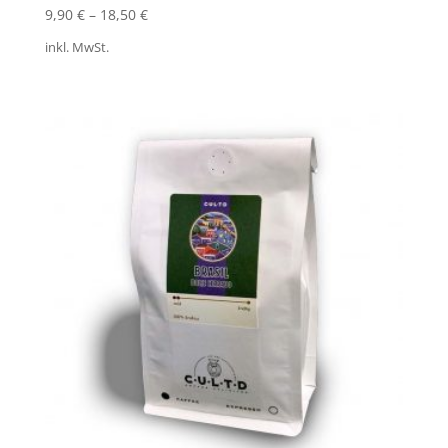
9,90
€
–
18,50
€
inkl. MwSt.