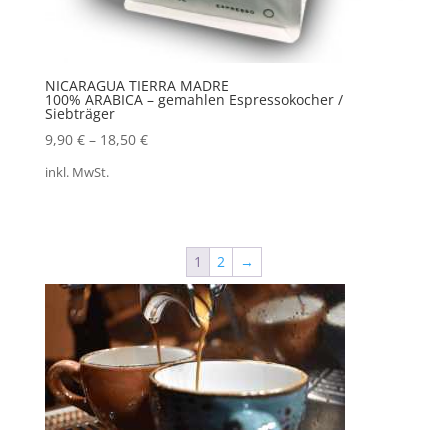
NICARAGUA TIERRA MADRE
100% ARABICA – gemahlen Espressokocher /
Siebträger
9,90
€
–
18,50
€
inkl. MwSt.
1
2
→