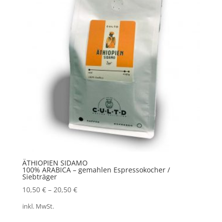
ÄTHIOPIEN SIDAMO
100% ARABICA – gemahlen Espressokocher /
Siebträger
10,50
€
–
20,50
€
inkl. MwSt.