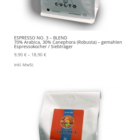
ESPRESSO NO. 3 – BLEND
70% Arabica, 30% Canephora (Robusta) – gemahlen
Espressokocher / Siebträger
9,90
€
–
18,90
€
inkl. MwSt.