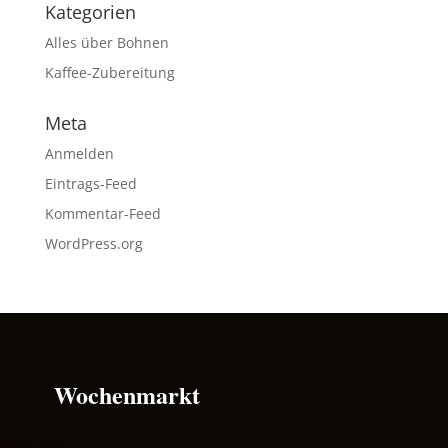
Kategorien
Alles über Bohnen
Kaffee-Zubereitung
Meta
Anmelden
Eintrags-Feed
Kommentar-Feed
WordPress.org
Wochenmarkt