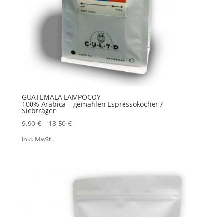
GUATEMALA LAMPOCOY
100% Arabica – gemahlen Espressokocher /
Siebträger
9,90
€
–
18,50
€
inkl. MwSt.