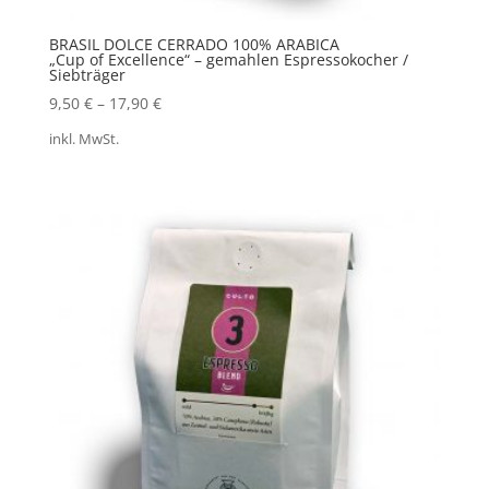
BRASIL DOLCE CERRADO 100% ARABICA
„Cup of Excellence“ – gemahlen Espressokocher /
Siebträger
9,50
€
–
17,90
€
inkl. MwSt.