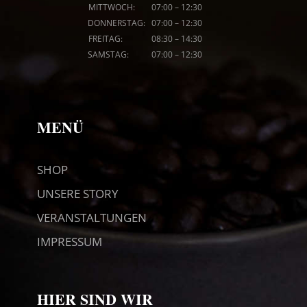
MITTWOCH: 07
:00
–
12:30
DONNERSTAG: 07
:00
–
12:30
FREITAG: 08
:30
–
14:30
SAMSTAG: 07
:00
–
12:30
MENÜ
SHOP
UNSERE STORY
VERANSTALTUNGEN
IMPRESSUM
HIER SIND WIR