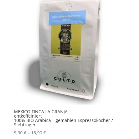
MEXICO FINCA LA GRANJA
entkoffeiniert
100% BIO Arabica – gemahlen Espressokocher /
Siebträger
9,90
€
–
18,90
€