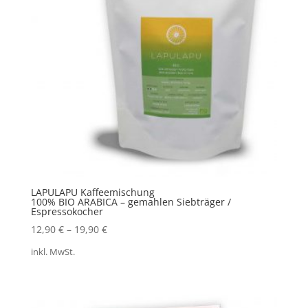
LAPULAPU Kaffeemischung
100% BIO ARABICA – gemahlen Siebträger /
Espressokocher
12,90
€
–
19,90
€
inkl. MwSt.