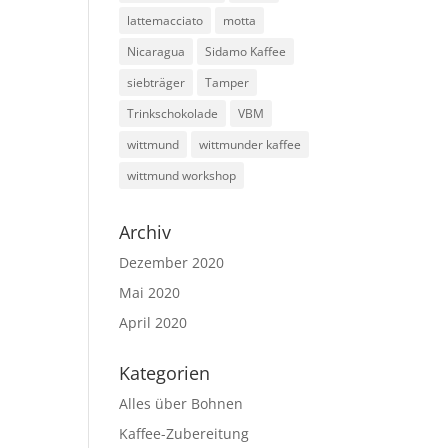
lattemacciato
motta
Nicaragua
Sidamo Kaffee
siebträger
Tamper
Trinkschokolade
VBM
wittmund
wittmunder kaffee
wittmund workshop
Archiv
Dezember 2020
Mai 2020
April 2020
Kategorien
Alles über Bohnen
Kaffee-Zubereitung