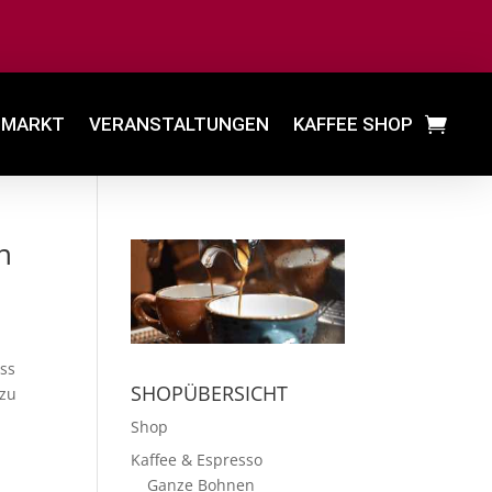
MARKT
VERANSTALTUNGEN
KAFFEE SHOP
n
ess
SHOPÜBERSICHT
 zu
Shop
Kaffee & Espresso
Ganze Bohnen