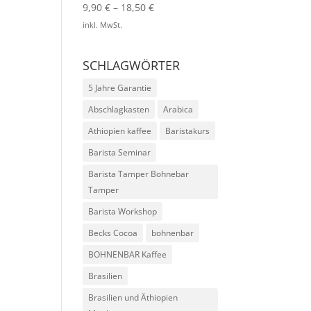
9,90
€
–
18,50
€
inkl. MwSt.
SCHLAGWÖRTER
5 Jahre Garantie
Abschlagkasten
Arabica
Athiopien kaffee
Baristakurs
Barista Seminar
Barista Tamper Bohnebar
Tamper
Barista Workshop
Becks Cocoa
bohnenbar
BOHNENBAR Kaffee
Brasilien
Brasilien und Äthiopien