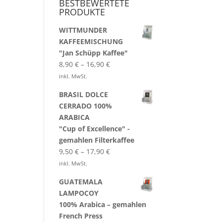
BESTBEWERTETE
PRODUKTE
WITTMUNDER
KAFFEEMISCHUNG
"Jan Schüpp Kaffee"
8,90
€
–
16,90
€
inkl. MwSt.
BRASIL DOLCE
CERRADO 100%
ARABICA
"Cup of Excellence" -
gemahlen Filterkaffee
9,50
€
–
17,90
€
inkl. MwSt.
GUATEMALA
LAMPOCOY
100% Arabica – gemahlen
French Press