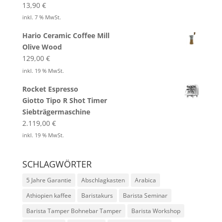
13,90
€
inkl. 7 % MwSt.
Hario Ceramic Coffee Mill
Olive Wood
129,00
€
inkl. 19 % MwSt.
Rocket Espresso
Giotto Tipo R Shot Timer
Siebträgermaschine
2.119,00
€
inkl. 19 % MwSt.
SCHLAGWÖRTER
5 Jahre Garantie
Abschlagkasten
Arabica
Athiopien kaffee
Baristakurs
Barista Seminar
Barista Tamper Bohnebar Tamper
Barista Workshop