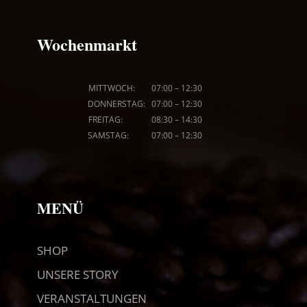
Wochenmarkt
MITTWOCH: 07
:00
–
12:30
DONNERSTAG: 07
:00
–
12:30
FREITAG: 08
:30
–
14:30
SAMSTAG: 07
:00
–
12:30
MENÜ
SHOP
UNSERE STORY
VERANSTALTUNGEN