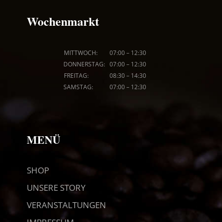
Wochenmarkt
MITTWOCH: 07
:00
–
12:30
DONNERSTAG: 07
:00
–
12:30
FREITAG: 08
:30
–
14:30
SAMSTAG: 07
:00
–
12:30
MENÜ
SHOP
UNSERE STORY
VERANSTALTUNGEN