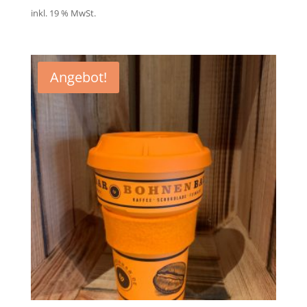
Preis
Preis
inkl. 19 % MwSt.
war:
ist:
15,00 €
5,00 €.
Angebot!