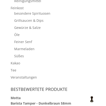
Reinigungsmittel
Feinkost
besondere Spirituosen
Grillsaucen & Dips
Gewürze & Salze
Öle
Feiner Senf
Marmeladen
Süßes
Kakao
Tee
Veranstaltungen
BESTBEWERTETE PRODUKTE
Motta
Barista Tamper - Dunkelbraun 58mm