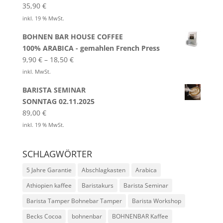
35,90
€
inkl. 19 % MwSt.
BOHNEN BAR HOUSE COFFEE
100% ARABICA - gemahlen French Press
9,90
€
–
18,50
€
inkl. MwSt.
BARISTA SEMINAR
SONNTAG 02.11.2025
89,00
€
inkl. 19 % MwSt.
SCHLAGWÖRTER
5 Jahre Garantie
Abschlagkasten
Arabica
Athiopien kaffee
Baristakurs
Barista Seminar
Barista Tamper Bohnebar Tamper
Barista Workshop
Becks Cocoa
bohnenbar
BOHNENBAR Kaffee