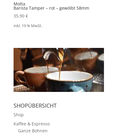
Motta
Barista Tamper – rot – gewölbt 58mm
35,90
€
inkl. 19 % MwSt.
SHOPÜBERSICHT
Shop
Kaffee & Espresso
Ganze Bohnen