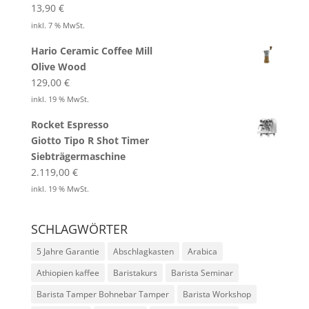
13,90
€
inkl. 7 % MwSt.
Hario Ceramic Coffee Mill
Olive Wood
129,00
€
inkl. 19 % MwSt.
Rocket Espresso
Giotto Tipo R Shot Timer
Siebträgermaschine
2.119,00
€
inkl. 19 % MwSt.
SCHLAGWÖRTER
5 Jahre Garantie
Abschlagkasten
Arabica
Athiopien kaffee
Baristakurs
Barista Seminar
Barista Tamper Bohnebar Tamper
Barista Workshop