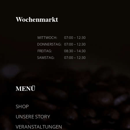
Wochenmarkt
MITTWOCH: 07
:00
–
12:30
DONNERSTAG: 07
:00
–
12:30
FREITAG: 08
:30
–
14:30
SAMSTAG: 07
:00
–
12:30
MENÜ
SHOP
UNSERE STORY
VERANSTALTUNGEN