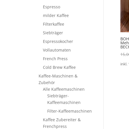
Espresso
milder Kaffee
Filterkaffee
Siebträger
BOH
Espressokocher
Mehr
BEC
Vollautomaten
15,
French Press
inkl.
Cold Brew Kaffee
Kaffee-Maschinen &
Zubehör
Alle Kaffeemaschinen
Siebträger-
Kaffeemaschinen
Filter-Kaffeemaschinen
Kaffee Zubereiter &
Frenchpress