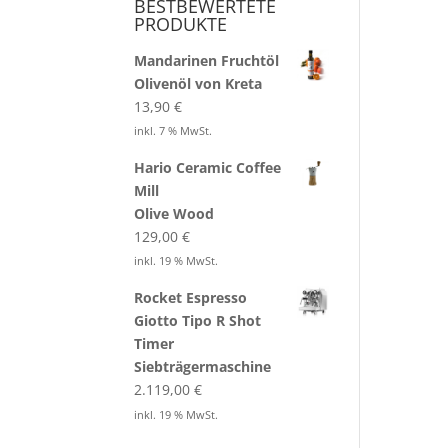
BESTBEWERTETE
PRODUKTE
Mandarinen Fruchtöl
Olivenöl von Kreta
13,90
€
inkl. 7 % MwSt.
Hario Ceramic Coffee
Mill
Olive Wood
129,00
€
inkl. 19 % MwSt.
Rocket Espresso
Giotto Tipo R Shot
Timer
Siebträgermaschine
2.119,00
€
inkl. 19 % MwSt.