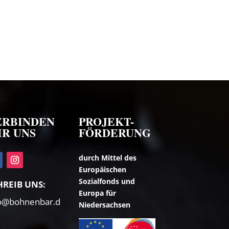
ERBINDEN
PROJEKT-
IR UNS
FÖRDERUNG
durch Mittel des
Europäischen
Sozialfonds und
HREIB UNS:
Europa für
fo@bohnenbar.d
Niedersachsen